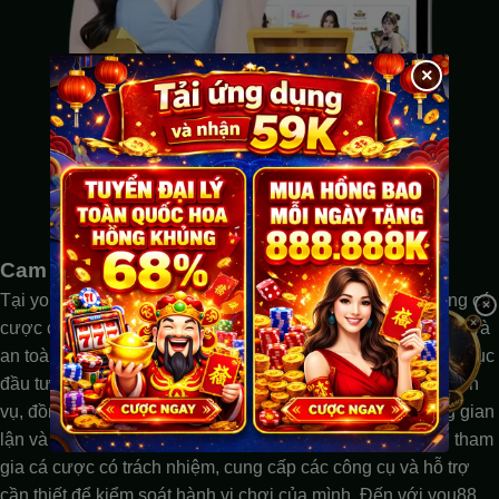
×
Cam Kết Của you88 win
Tại you88 win, chúng tôi cam kết mang đến một môi trường cá
×
cược công bằng, minh bạch và có trách nhiệm. Sự hài lòng và
an toàn của khách hàng là ưu tiên hàng đầu. Chúng tôi liên tục
đầu tư vào công nghệ mới nhất để nâng cao chất lượng dịch
vụ, đồng thời tuân thủ nghiêm ngặt các quy định về chống gian
lận và rửa tiền. you88 win cũng khuyến khích người chơi tham
gia cá cược có trách nhiệm, cung cấp các công cụ và hỗ trợ
cần thiết để kiểm soát hành vi chơi của mình. Đến với you88