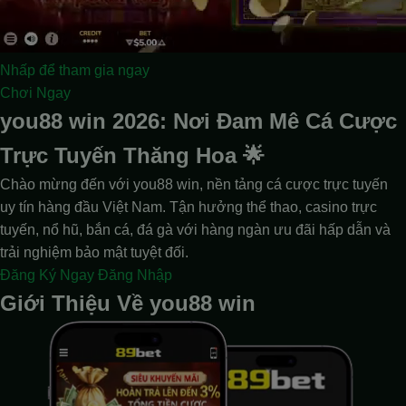
Nhấp để tham gia ngay
Chơi Ngay
you88 win 2026: Nơi Đam Mê Cá Cược
Trực Tuyến Thăng Hoa 🌟
Chào mừng đến với you88 win, nền tảng cá cược trực tuyến
uy tín hàng đầu Việt Nam. Tận hưởng thể thao, casino trực
tuyến, nổ hũ, bắn cá, đá gà với hàng ngàn ưu đãi hấp dẫn và
trải nghiệm bảo mật tuyệt đối.
Đăng Ký Ngay
Đăng Nhập
Giới Thiệu Về you88 win