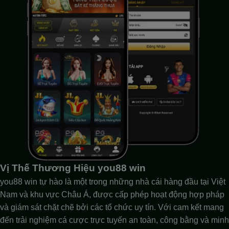
Vị Thế Thương Hiệu you88 win
you88 win tự hào là một trong những nhà cái hàng đầu tại Việt
Nam và khu vực Châu Á, được cấp phép hoạt động hợp pháp
và giám sát chặt chẽ bởi các tổ chức uy tín. Với cam kết mang
đến trải nghiệm cá cược trực tuyến an toàn, công bằng và minh