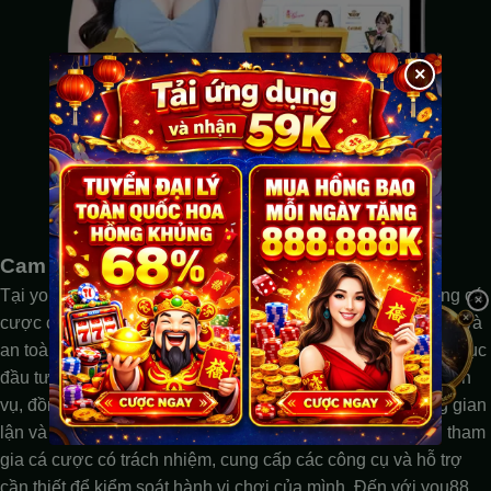
×
Cam Kết Của you88 win
Tại you88 win, chúng tôi cam kết mang đến một môi trường cá
×
cược công bằng, minh bạch và có trách nhiệm. Sự hài lòng và
an toàn của khách hàng là ưu tiên hàng đầu. Chúng tôi liên tục
đầu tư vào công nghệ mới nhất để nâng cao chất lượng dịch
vụ, đồng thời tuân thủ nghiêm ngặt các quy định về chống gian
lận và rửa tiền. you88 win cũng khuyến khích người chơi tham
gia cá cược có trách nhiệm, cung cấp các công cụ và hỗ trợ
cần thiết để kiểm soát hành vi chơi của mình. Đến với you88