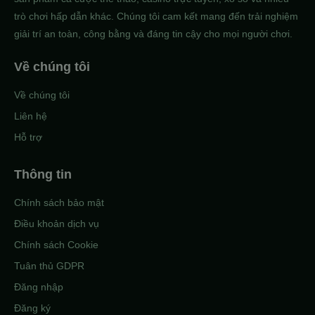
trò chơi hấp dẫn khác. Chúng tôi cam kết mang đến trải nghiệm
giải trí an toàn, công bằng và đáng tin cậy cho mọi người chơi.
Về chúng tôi
Về chúng tôi
Liên hệ
Hỗ trợ
Thông tin
Chính sách bảo mật
Điều khoản dịch vụ
Chính sách Cookie
Tuân thủ GDPR
Đăng nhập
Đăng ký