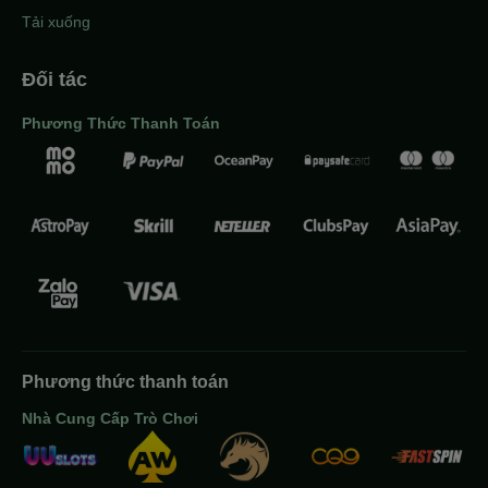
Tải xuống
Đối tác
Phương Thức Thanh Toán
Phương thức thanh toán
Nhà Cung Cấp Trò Chơi