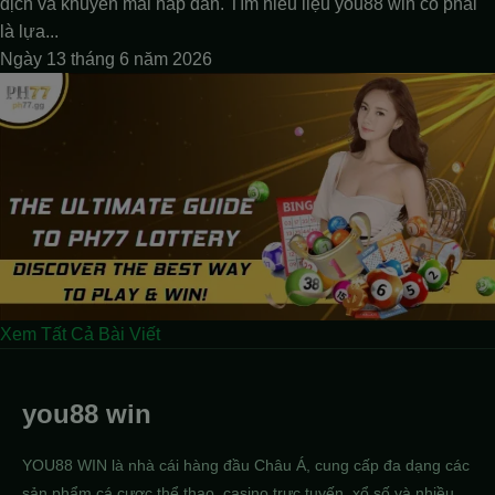
dịch và khuyến mãi hấp dẫn. Tìm hiểu liệu you88 win có phải
là lựa...
Ngày 13 tháng 6 năm 2026
Xem Tất Cả Bài Viết
you88 win
YOU88 WIN là nhà cái hàng đầu Châu Á, cung cấp đa dạng các
sản phẩm cá cược thể thao, casino trực tuyến, xổ số và nhiều