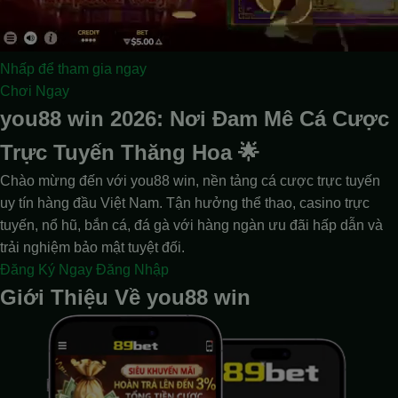
Nhấp để tham gia ngay
Chơi Ngay
you88 win 2026: Nơi Đam Mê Cá Cược
Trực Tuyến Thăng Hoa 🌟
Chào mừng đến với you88 win, nền tảng cá cược trực tuyến
uy tín hàng đầu Việt Nam. Tận hưởng thể thao, casino trực
tuyến, nổ hũ, bắn cá, đá gà với hàng ngàn ưu đãi hấp dẫn và
trải nghiệm bảo mật tuyệt đối.
Đăng Ký Ngay
Đăng Nhập
Giới Thiệu Về you88 win