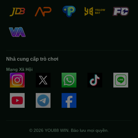
Nhà cung cấp trò chơi
Mạng Xã Hội
©
2026
YOU88 WIN. Bảo lưu mọi quyền.