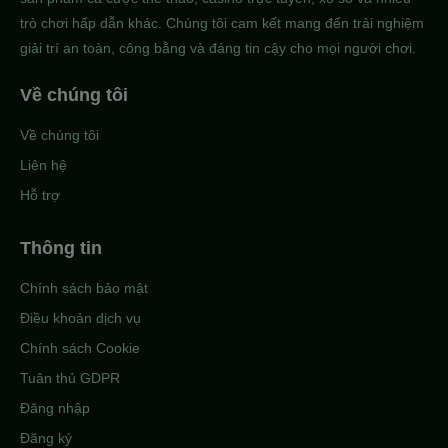
trò chơi hấp dẫn khác. Chúng tôi cam kết mang đến trải nghiệm
giải trí an toàn, công bằng và đáng tin cậy cho mọi người chơi.
Về chúng tôi
Về chúng tôi
Liên hệ
Hỗ trợ
Thông tin
Chính sách bảo mật
Điều khoản dịch vụ
Chính sách Cookie
Tuân thủ GDPR
Đăng nhập
Đăng ký