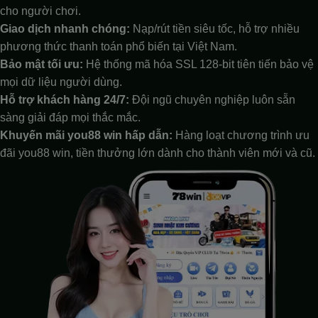
cho người chơi.
Giao dịch nhanh chóng:
Nạp/rút tiền siêu tốc, hỗ trợ nhiều
phương thức thanh toán phổ biến tại Việt Nam.
Bảo mật tối ưu:
Hệ thống mã hóa SSL 128-bit tiên tiến bảo vệ
mọi dữ liệu người dùng.
Hỗ trợ khách hàng 24/7:
Đội ngũ chuyên nghiệp luôn sẵn
sàng giải đáp mọi thắc mắc.
Khuyến mãi you88 win hấp dẫn:
Hàng loạt chương trình ưu
đãi you88 win, tiền thưởng lớn dành cho thành viên mới và cũ.