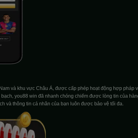
t Nam và khu vực Châu Á, được cấp phép hoạt động hợp pháp và
 bạch, you88 win đã nhanh chóng chiếm được lòng tin của hàng t
ịch và thông tin cá nhân của bạn luôn được bảo vệ tối đa.