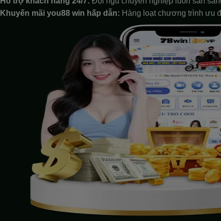
Hỗ trợ khách hàng 24/7:
Đội ngũ chuyên nghiệp luôn sẵn sàng
Khuyến mãi you88 win hấp dẫn:
Hàng loạt chương trình ưu đ