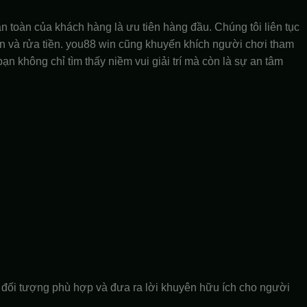
 toàn của khách hàng là ưu tiên hàng đầu. Chúng tôi liên tục
ận và rửa tiền. you88 win cũng khuyến khích người chơi tham
ạn không chỉ tìm thấy niềm vui giải trí mà còn là sự an tâm
, đối tượng phù hợp và đưa ra lời khuyên hữu ích cho người