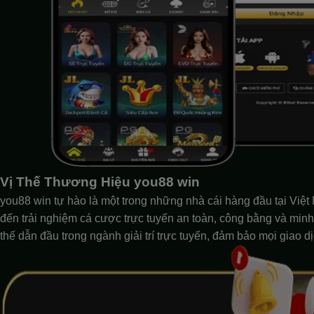
Vị Thế Thương Hiệu you88 win
you88 win tự hào là một trong những nhà cái hàng đầu tại Việ
đến trải nghiệm cá cược trực tuyến an toàn, công bằng và minh
thế dẫn đầu trong ngành giải trí trực tuyến, đảm bảo mọi giao d