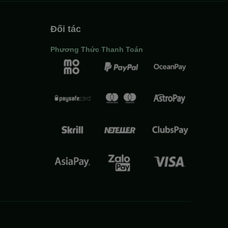
Đối tác
Phương Thức Thanh Toán