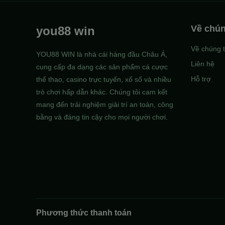
Về chún
you88 win
Về chúng t
YOU88 WIN là nhà cái hàng đầu Châu Á,
Liên hệ
cung cấp đa dạng các sản phẩm cá cược
Hỗ trợ
thể thao, casino trực tuyến, xổ số và nhiều
trò chơi hấp dẫn khác. Chúng tôi cam kết
mang đến trải nghiệm giải trí an toàn, công
bằng và đáng tin cậy cho mọi người chơi.
Phương thức thanh toán