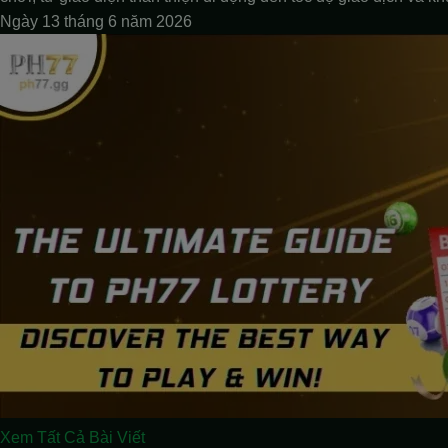
Ngày 13 tháng 6 năm 2026
Xem Tất Cả Bài Viết