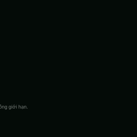
ông giới hạn.