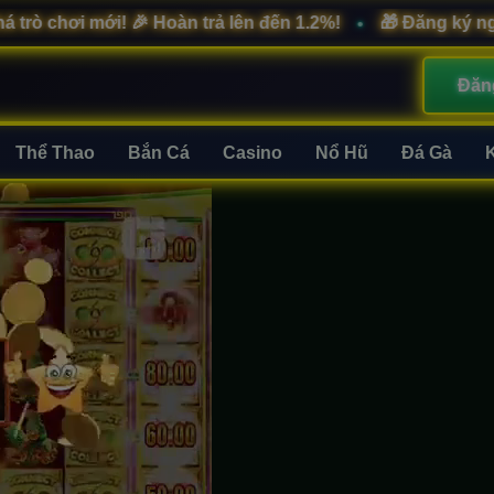
i mới! 🎉 Hoàn trả lên đến 1.2%!
🎁 Đăng ký ngay nhận 
•
Đăn
Thể Thao
Bắn Cá
Casino
Nổ Hũ
Đá Gà