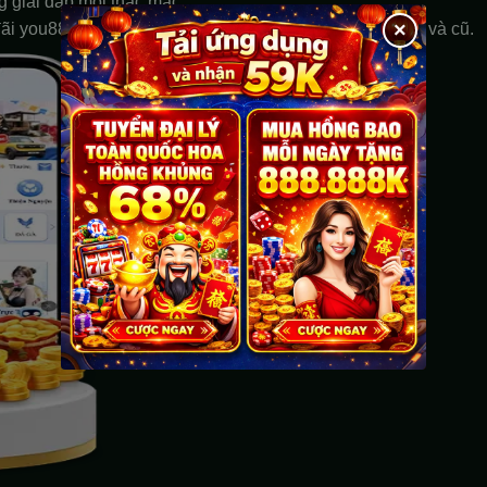
 giải đáp mọi thắc mắc.
×
ãi you88 win, tiền thưởng lớn dành cho thành viên mới và cũ.