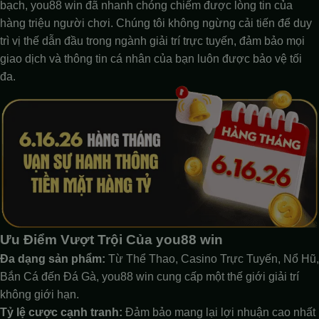
bạch, you88 win đã nhanh chóng chiếm được lòng tin của
hàng triệu người chơi. Chúng tôi không ngừng cải tiến để duy
trì vị thế dẫn đầu trong ngành giải trí trực tuyến, đảm bảo mọi
giao dịch và thông tin cá nhân của bạn luôn được bảo vệ tối
đa.
Ưu Điểm Vượt Trội Của you88 win
Đa dạng sản phẩm:
Từ Thể Thao, Casino Trực Tuyến, Nổ Hũ,
Bắn Cá đến Đá Gà, you88 win cung cấp một thế giới giải trí
không giới hạn.
Tỷ lệ cược cạnh tranh:
Đảm bảo mang lại lợi nhuận cao nhất