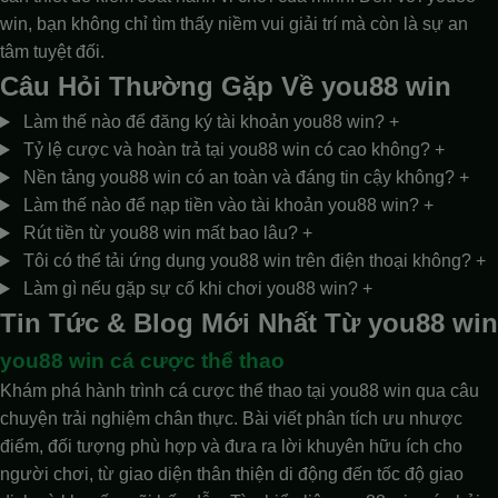
win, bạn không chỉ tìm thấy niềm vui giải trí mà còn là sự an
tâm tuyệt đối.
Câu Hỏi Thường Gặp Về you88 win
Làm thế nào để đăng ký tài khoản you88 win?
+
Tỷ lệ cược và hoàn trả tại you88 win có cao không?
+
Nền tảng you88 win có an toàn và đáng tin cậy không?
+
Làm thế nào để nạp tiền vào tài khoản you88 win?
+
Rút tiền từ you88 win mất bao lâu?
+
Tôi có thể tải ứng dụng you88 win trên điện thoại không?
+
Làm gì nếu gặp sự cố khi chơi you88 win?
+
Tin Tức & Blog Mới Nhất Từ you88 win
you88 win cá cược thể thao
Khám phá hành trình cá cược thể thao tại you88 win qua câu
chuyện trải nghiệm chân thực. Bài viết phân tích ưu nhược
điểm, đối tượng phù hợp và đưa ra lời khuyên hữu ích cho
người chơi, từ giao diện thân thiện di động đến tốc độ giao