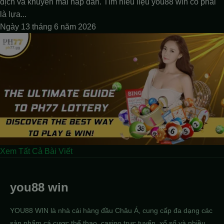
dịch và khuyến mãi hấp dẫn. Tìm hiểu liệu you88 win có phải
là lựa...
Ngày 13 tháng 6 năm 2026
Xem Tất Cả Bài Viết
you88 win
YOU88 WIN là nhà cái hàng đầu Châu Á, cung cấp đa dạng các
sản phẩm cá cược thể thao, casino trực tuyến, xổ số và nhiều