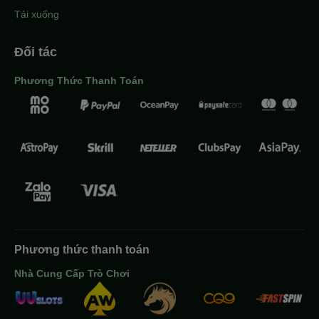
Tải xuống
Đối tác
Phương Thức Thanh Toán
Phương thức thanh toán
Nhà Cung Cấp Trò Chơi