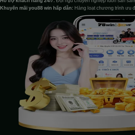
Hỗ trợ khách hàng 24/7:
Đội ngũ chuyên nghiệp luôn sẵn sàng
Khuyến mãi you88 win hấp dẫn:
Hàng loạt chương trình ưu đ