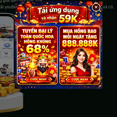
 giải đáp mọi thắc mắc.
×
ãi you88 win, tiền thưởng lớn dành cho thành viên mới và cũ.