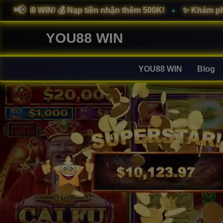
📢
 WIN! 💰 Nạp tiền nhận thêm 500K!
✨ Khám phá trò chơ
•
YOU88 WIN
YOU88 WIN
Blog