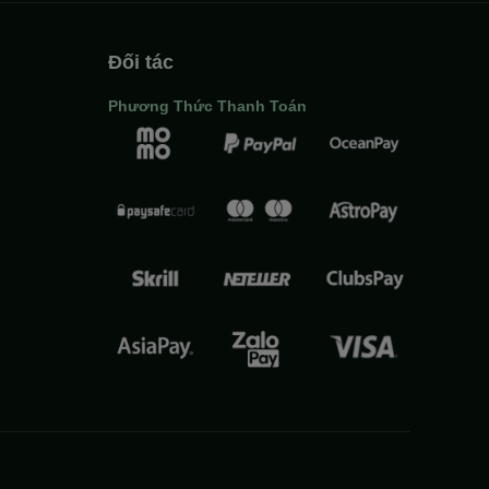
Đối tác
Phương Thức Thanh Toán