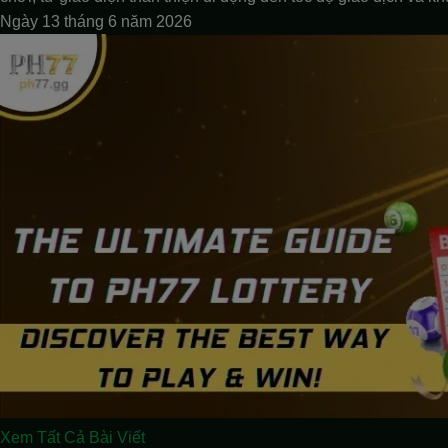
Ngày 13 tháng 6 năm 2026
Xem Tất Cả Bài Viết