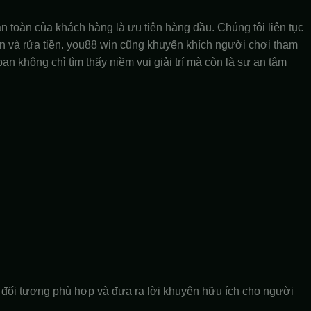
 toàn của khách hàng là ưu tiên hàng đầu. Chúng tôi liên tục
ận và rửa tiền. you88 win cũng khuyến khích người chơi tham
ạn không chỉ tìm thấy niềm vui giải trí mà còn là sự an tâm
, đối tượng phù hợp và đưa ra lời khuyên hữu ích cho người