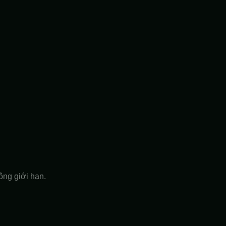
ông giới hạn.