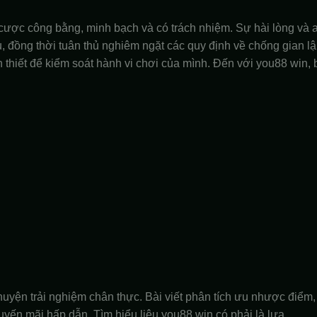
ược công bằng, minh bạch và có trách nhiệm. Sự hài lòng và an
, đồng thời tuân thủ nghiêm ngặt các quy định về chống gian l
 thiết để kiểm soát hành vi chơi của mình. Đến với you88 win, b
huyện trải nghiệm chân thực. Bài viết phân tích ưu nhược điểm
huyến mãi hấp dẫn. Tìm hiểu liệu you88 win có phải là lựa...