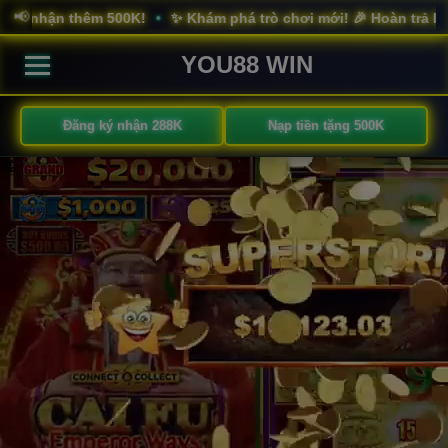
📢
 nhận thêm 500K!
✨ Khám phá trò chơi mới! 🎉 Hoàn trả lên đến
•
YOU88 WIN
Đăng ký nhận 288K
Nạp tiền tặng 500K