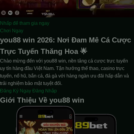
Nhấp để tham gia ngay
Chơi Ngay
you88 win 2026: Nơi Đam Mê Cá Cược
Trực Tuyến Thăng Hoa 🌟
Chào mừng đến với you88 win, nền tảng cá cược trực tuyến
uy tín hàng đầu Việt Nam. Tận hưởng thể thao, casino trực
tuyến, nổ hũ, bắn cá, đá gà với hàng ngàn ưu đãi hấp dẫn và
trải nghiệm bảo mật tuyệt đối.
Đăng Ký Ngay
Đăng Nhập
Giới Thiệu Về you88 win