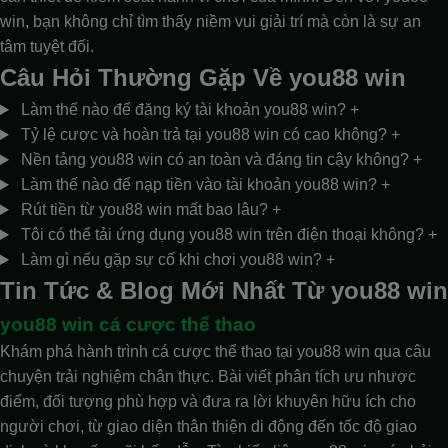
win, bạn không chỉ tìm thấy niềm vui giải trí mà còn là sự an
tâm tuyệt đối.
Câu Hỏi Thường Gặp Về you88 win
Làm thế nào để đăng ký tài khoản you88 win?
+
Tỷ lệ cược và hoàn trả tại you88 win có cao không?
+
Nền tảng you88 win có an toàn và đáng tin cậy không?
+
Làm thế nào để nạp tiền vào tài khoản you88 win?
+
Rút tiền từ you88 win mất bao lâu?
+
Tôi có thể tải ứng dụng you88 win trên điện thoại không?
+
Làm gì nếu gặp sự cố khi chơi you88 win?
+
Tin Tức & Blog Mới Nhất Từ you88 win
you88 win cá cược thể thao
Khám phá hành trình cá cược thể thao tại you88 win qua câu
chuyện trải nghiệm chân thực. Bài viết phân tích ưu nhược
điểm, đối tượng phù hợp và đưa ra lời khuyên hữu ích cho
người chơi, từ giao diện thân thiện di động đến tốc độ giao