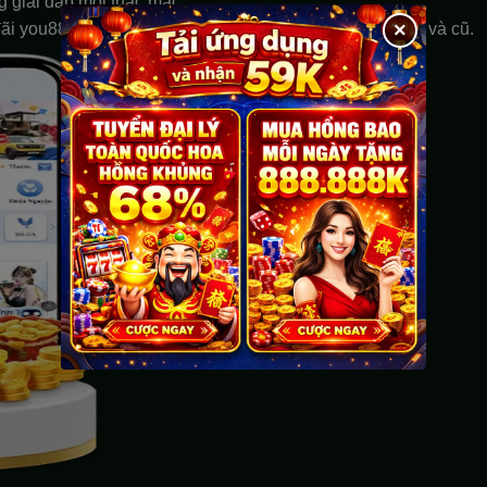
 giải đáp mọi thắc mắc.
×
ãi you88 win, tiền thưởng lớn dành cho thành viên mới và cũ.