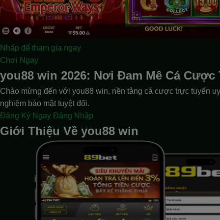
Nhấp để tham gia ngay
Chơi Ngay
you88 win 2026: Nơi Đam Mê Cá Cược 
Chào mừng đến với you88 win, nền tảng cá cược trực tuyến uy t
nghiệm bảo mật tuyệt đối.
Đăng Ký Ngay
Đăng Nhập
Giới Thiệu Về you88 win