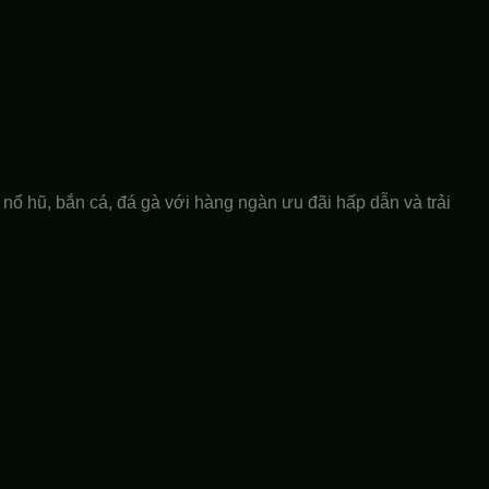
nổ hũ, bắn cá, đá gà với hàng ngàn ưu đãi hấp dẫn và trải