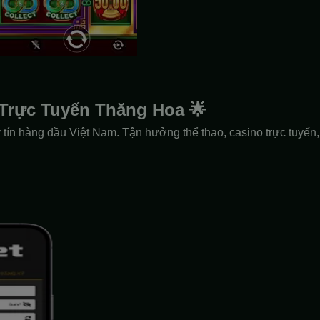
Trực Tuyến Thăng Hoa 🌟
ín hàng đầu Việt Nam. Tận hưởng thể thao, casino trực tuyến, 