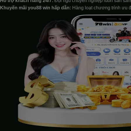
Hỗ trợ khách hàng 24/7:
Đội ngũ chuyên nghiệp luôn sẵn sàng
Khuyến mãi you88 win hấp dẫn:
Hàng loạt chương trình ưu đ