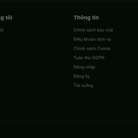
g tôi
Thông tin
ôi
Chính sách bảo mật
Điều khoản dịch vụ
Chính sách Cookie
Tuân thủ GDPR
Đăng nhập
Đăng ký
Tải xuống