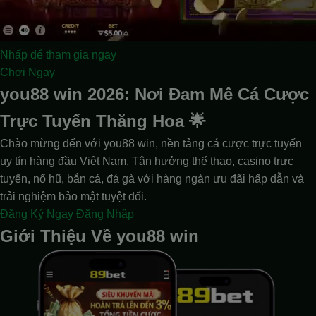
Nhấp để tham gia ngay
Chơi Ngay
you88 win 2026: Nơi Đam Mê Cá Cược
Trực Tuyến Thăng Hoa 🌟
Chào mừng đến với you88 win, nền tảng cá cược trực tuyến
uy tín hàng đầu Việt Nam. Tận hưởng thể thao, casino trực
tuyến, nổ hũ, bắn cá, đá gà với hàng ngàn ưu đãi hấp dẫn và
trải nghiệm bảo mật tuyệt đối.
Đăng Ký Ngay
Đăng Nhập
Giới Thiệu Về you88 win