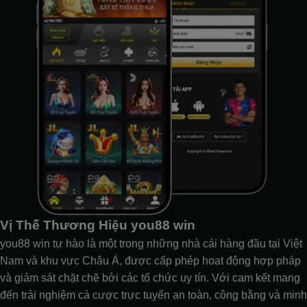
Vị Thế Thương Hiệu you88 win
you88 win tự hào là một trong những nhà cái hàng đầu tại Việt
Nam và khu vực Châu Á, được cấp phép hoạt động hợp pháp
và giám sát chặt chẽ bởi các tổ chức uy tín. Với cam kết mang
đến trải nghiệm cá cược trực tuyến an toàn, công bằng và minh