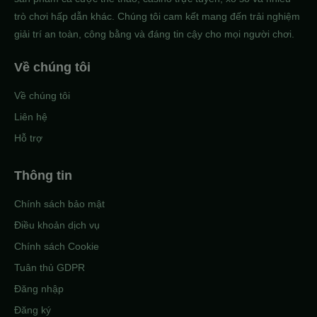
trò chơi hấp dẫn khác. Chúng tôi cam kết mang đến trải nghiệm
giải trí an toàn, công bằng và đáng tin cậy cho mọi người chơi.
Về chúng tôi
Về chúng tôi
Liên hệ
Hỗ trợ
Thông tin
Chính sách bảo mật
Điều khoản dịch vụ
Chính sách Cookie
Tuân thủ GDPR
Đăng nhập
Đăng ký