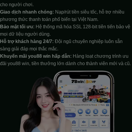
cho người chơi.
Giao dịch nhanh chóng:
Nạp/rút tiền siêu tốc, hỗ trợ nhiều
phương thức thanh toán phổ biến tại Việt Nam.
Bảo mật tối ưu:
Hệ thống mã hóa SSL 128-bit tiên tiến bảo vệ
mọi dữ liệu người dùng.
Hỗ trợ khách hàng 24/7:
Đội ngũ chuyên nghiệp luôn sẵn
sàng giải đáp mọi thắc mắc.
Khuyến mãi you88 win hấp dẫn:
Hàng loạt chương trình ưu
đãi you88 win, tiền thưởng lớn dành cho thành viên mới và cũ.