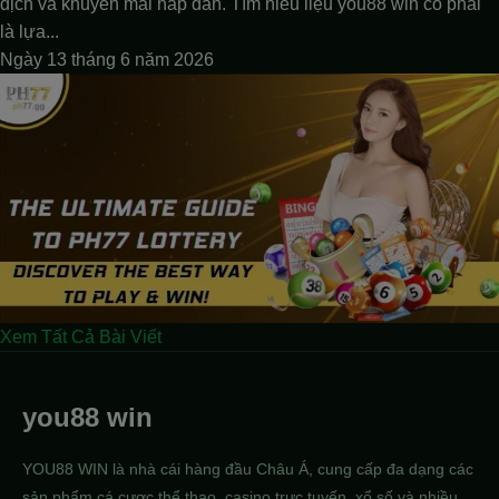
dịch và khuyến mãi hấp dẫn. Tìm hiểu liệu you88 win có phải
là lựa...
Ngày 13 tháng 6 năm 2026
Xem Tất Cả Bài Viết
you88 win
YOU88 WIN là nhà cái hàng đầu Châu Á, cung cấp đa dạng các
sản phẩm cá cược thể thao, casino trực tuyến, xổ số và nhiều