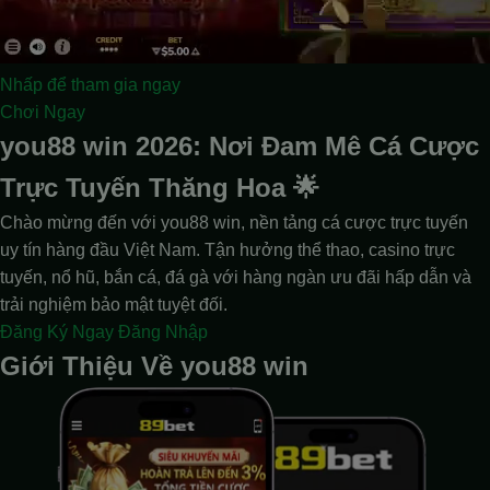
Nhấp để tham gia ngay
Chơi Ngay
you88 win 2026: Nơi Đam Mê Cá Cược
Trực Tuyến Thăng Hoa 🌟
Chào mừng đến với you88 win, nền tảng cá cược trực tuyến
uy tín hàng đầu Việt Nam. Tận hưởng thể thao, casino trực
tuyến, nổ hũ, bắn cá, đá gà với hàng ngàn ưu đãi hấp dẫn và
trải nghiệm bảo mật tuyệt đối.
Đăng Ký Ngay
Đăng Nhập
Giới Thiệu Về you88 win