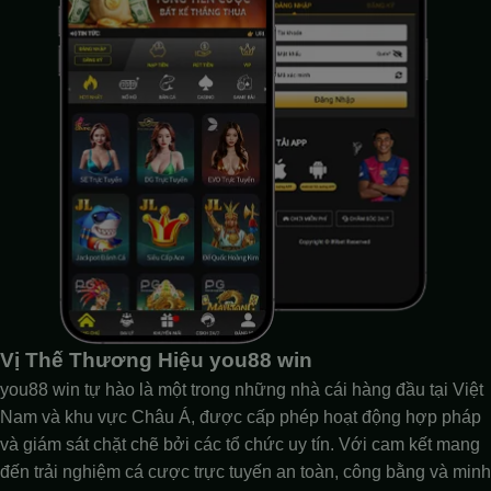
Vị Thế Thương Hiệu you88 win
you88 win tự hào là một trong những nhà cái hàng đầu tại Việt
Nam và khu vực Châu Á, được cấp phép hoạt động hợp pháp
và giám sát chặt chẽ bởi các tổ chức uy tín. Với cam kết mang
đến trải nghiệm cá cược trực tuyến an toàn, công bằng và minh