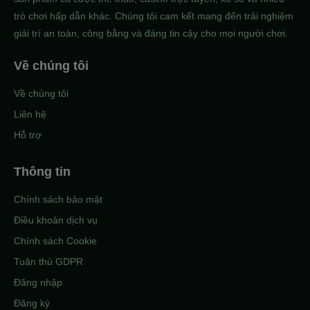
trò chơi hấp dẫn khác. Chúng tôi cam kết mang đến trải nghiệm
giải trí an toàn, công bằng và đáng tin cậy cho mọi người chơi.
Về chúng tôi
Về chúng tôi
Liên hệ
Hỗ trợ
Thông tin
Chính sách bảo mật
Điều khoản dịch vụ
Chính sách Cookie
Tuân thủ GDPR
Đăng nhập
Đăng ký