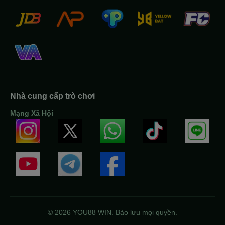
Nhà cung cấp trò chơi
Mạng Xã Hội
©
2026
YOU88 WIN. Bảo lưu mọi quyền.