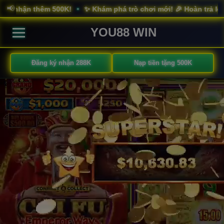
📢
nhận thêm 500K!
✨ Khám phá trò chơi mới! 🎉 Hoàn trả lên đến
•
YOU88 WIN
Đăng ký nhận 288K
Nạp tiền tặng 500K