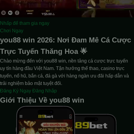
Nhấp để tham gia ngay
Chơi Ngay
you88 win 2026: Nơi Đam Mê Cá Cược
Trực Tuyến Thăng Hoa 🌟
Chào mừng đến với you88 win, nền tảng cá cược trực tuyến
uy tín hàng đầu Việt Nam. Tận hưởng thể thao, casino trực
tuyến, nổ hũ, bắn cá, đá gà với hàng ngàn ưu đãi hấp dẫn và
trải nghiệm bảo mật tuyệt đối.
Đăng Ký Ngay
Đăng Nhập
Giới Thiệu Về you88 win