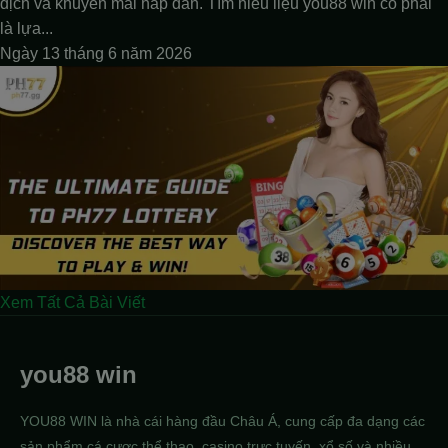
dịch và khuyến mãi hấp dẫn. Tìm hiểu liệu you88 win có phải
là lựa...
Ngày 13 tháng 6 năm 2026
Xem Tất Cả Bài Viết
you88 win
YOU88 WIN là nhà cái hàng đầu Châu Á, cung cấp đa dạng các
sản phẩm cá cược thể thao, casino trực tuyến, xổ số và nhiều