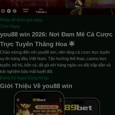
Nhấp để tham gia ngay
Chơi Ngay
you88 win 2026: Nơi Đam Mê Cá Cược
Trực Tuyến Thăng Hoa 🌟
Chào mừng đến với you88 win, nền tảng cá cược trực tuyến
uy tín hàng đầu Việt Nam. Tận hưởng thể thao, casino trực
tuyến, nổ hũ, bắn cá, đá gà với hàng ngàn ưu đãi hấp dẫn và
trải nghiệm bảo mật tuyệt đối.
Đăng Ký Ngay
Đăng Nhập
Giới Thiệu Về you88 win