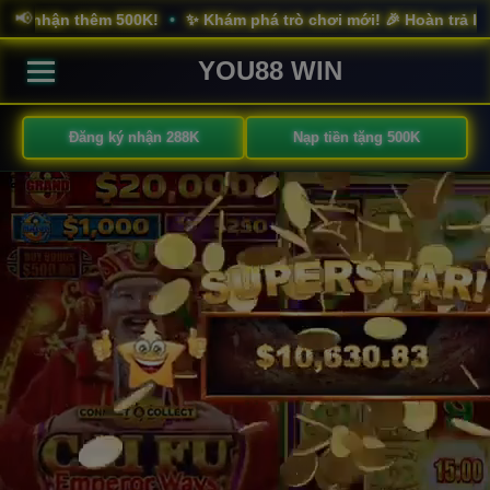
📢
 nhận thêm 500K!
✨ Khám phá trò chơi mới! 🎉 Hoàn trả lên đế
•
YOU88 WIN
Đăng ký nhận 288K
Nạp tiền tặng 500K