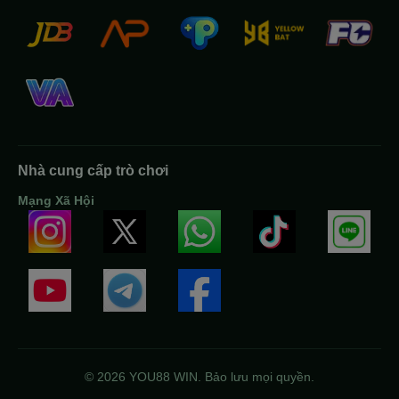
Nhà cung cấp trò chơi
Mạng Xã Hội
©
2026
YOU88 WIN. Bảo lưu mọi quyền.