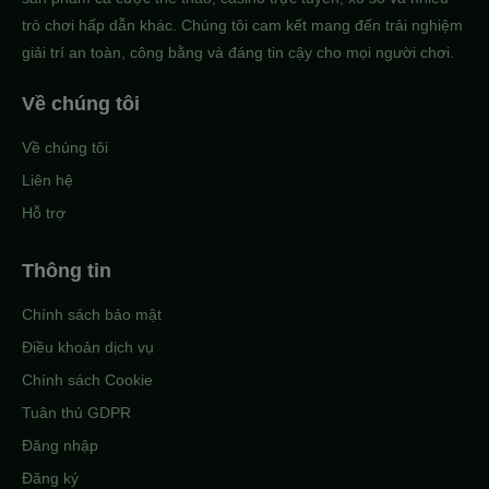
trò chơi hấp dẫn khác. Chúng tôi cam kết mang đến trải nghiệm
giải trí an toàn, công bằng và đáng tin cậy cho mọi người chơi.
Về chúng tôi
Về chúng tôi
Liên hệ
Hỗ trợ
Thông tin
Chính sách bảo mật
Điều khoản dịch vụ
Chính sách Cookie
Tuân thủ GDPR
Đăng nhập
Đăng ký