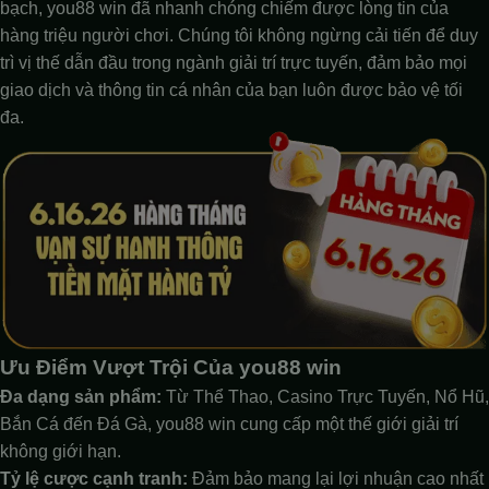
bạch, you88 win đã nhanh chóng chiếm được lòng tin của
hàng triệu người chơi. Chúng tôi không ngừng cải tiến để duy
trì vị thế dẫn đầu trong ngành giải trí trực tuyến, đảm bảo mọi
giao dịch và thông tin cá nhân của bạn luôn được bảo vệ tối
đa.
Ưu Điểm Vượt Trội Của you88 win
Đa dạng sản phẩm:
Từ Thể Thao, Casino Trực Tuyến, Nổ Hũ,
Bắn Cá đến Đá Gà, you88 win cung cấp một thế giới giải trí
không giới hạn.
Tỷ lệ cược cạnh tranh:
Đảm bảo mang lại lợi nhuận cao nhất