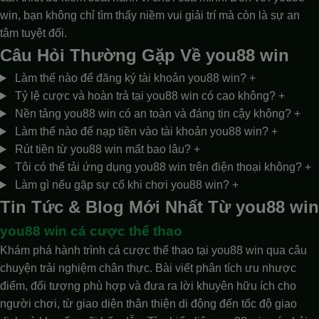
win, bạn không chỉ tìm thấy niềm vui giải trí mà còn là sự an
tâm tuyệt đối.
Câu Hỏi Thường Gặp Về you88 win
Làm thế nào để đăng ký tài khoản you88 win?
+
Tỷ lệ cược và hoàn trả tại you88 win có cao không?
+
Nền tảng you88 win có an toàn và đáng tin cậy không?
+
Làm thế nào để nạp tiền vào tài khoản you88 win?
+
Rút tiền từ you88 win mất bao lâu?
+
Tôi có thể tải ứng dụng you88 win trên điện thoại không?
+
Làm gì nếu gặp sự cố khi chơi you88 win?
+
Tin Tức & Blog Mới Nhất Từ you88 win
you88 win cá cược thể thao
Khám phá hành trình cá cược thể thao tại you88 win qua câu
chuyện trải nghiệm chân thực. Bài viết phân tích ưu nhược
điểm, đối tượng phù hợp và đưa ra lời khuyên hữu ích cho
người chơi, từ giao diện thân thiện di động đến tốc độ giao