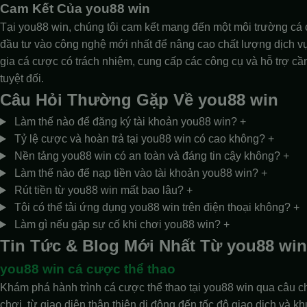
Cam Kết Của you88 win
Tại you88 win, chúng tôi cam kết mang đến một môi trường cá c
đầu tư vào công nghệ mới nhất để nâng cao chất lượng dịch vụ
gia cá cược có trách nhiệm, cung cấp các công cụ và hỗ trợ cần
tuyệt đối.
Câu Hỏi Thường Gặp Về you88 win
Làm thế nào để đăng ký tài khoản you88 win?
+
Tỷ lệ cược và hoàn trả tại you88 win có cao không?
+
Nền tảng you88 win có an toàn và đáng tin cậy không?
+
Làm thế nào để nạp tiền vào tài khoản you88 win?
+
Rút tiền từ you88 win mất bao lâu?
+
Tôi có thể tải ứng dụng you88 win trên điện thoại không?
+
Làm gì nếu gặp sự cố khi chơi you88 win?
+
Tin Tức & Blog Mới Nhất Từ you88 win
you88 win cá cược thể thao
Khám phá hành trình cá cược thể thao tại you88 win qua câu c
chơi, từ giao diện thân thiện di động đến tốc độ giao dịch và k