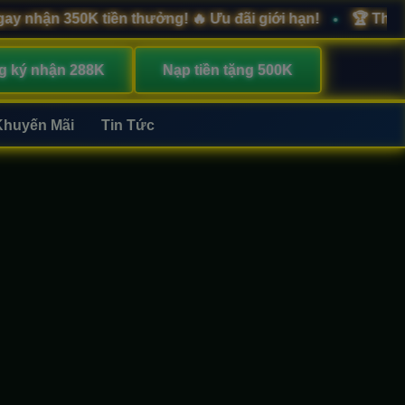
 350K tiền thưởng! 🔥 Ưu đãi giới hạn!
🏆 Thắng lớn v
•
g ký nhận 288K
Nạp tiền tặng 500K
Khuyến Mãi
Tin Tức