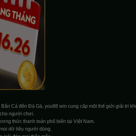
ắn Cá đến Đá Gà, you88 win cung cấp một thế giới giải trí kh
cho người chơi.
hương thức thanh toán phổ biến tại Việt Nam.
 mọi dữ liệu người dùng.