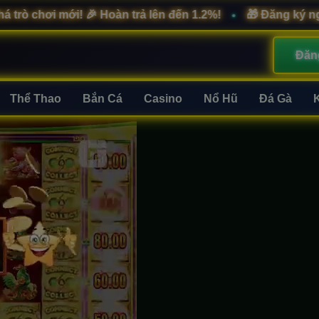
i mới! 🎉 Hoàn trả lên đến 1.2%!
🎁 Đăng ký ngay nhận
•
Đăn
Thể Thao
Bắn Cá
Casino
Nổ Hũ
Đá Gà