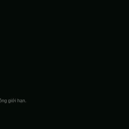
ông giới hạn.