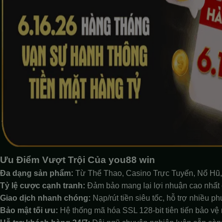
Ưu Điểm Vượt Trội Của you88 win
Đa dạng sản phẩm:
Từ Thể Thao, Casino Trực Tuyến, Nổ Hũ, B
Tỷ lệ cược cạnh tranh:
Đảm bảo mang lại lợi nhuận cao nhất 
Giao dịch nhanh chóng:
Nạp/rút tiền siêu tốc, hỗ trợ nhiều p
Bảo mật tối ưu:
Hệ thống mã hóa SSL 128-bit tiên tiến bảo vệ