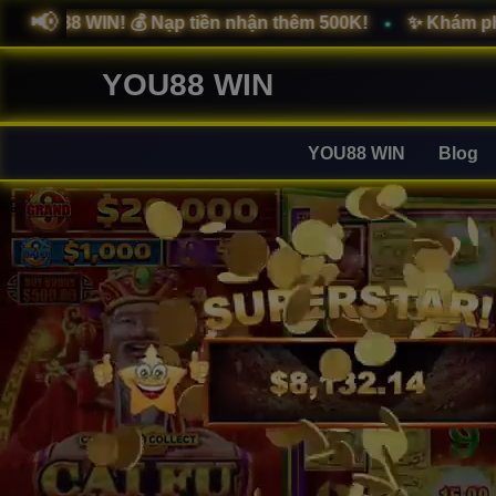
📢
8 WIN! 💰 Nạp tiền nhận thêm 500K!
✨ Khám phá trò chơ
•
YOU88 WIN
YOU88 WIN
Blog