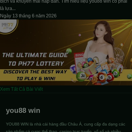
dịch và khuyến mãi hấp dẫn. Tìm hiểu liệu you88 win có phải
là lựa...
Ngày 13 tháng 6 năm 2026
Xem Tất Cả Bài Viết
you88 win
YOU88 WIN là nhà cái hàng đầu Châu Á, cung cấp đa dạng các
sản phẩm cá cược thể thao, casino trực tuyến, xổ số và nhiều