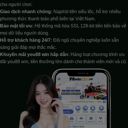
cho người chơi.
Giao dịch nhanh chóng:
Nạp/rút tiền siêu tốc, hỗ trợ nhiều
phương thức thanh toán phổ biến tại Việt Nam.
Bảo mật tối ưu:
Hệ thống mã hóa SSL 128-bit tiên tiến bảo vệ
mọi dữ liệu người dùng.
Hỗ trợ khách hàng 24/7:
Đội ngũ chuyên nghiệp luôn sẵn
sàng giải đáp mọi thắc mắc.
Khuyến mãi you88 win hấp dẫn:
Hàng loạt chương trình ưu
đãi you88 win, tiền thưởng lớn dành cho thành viên mới và cũ.