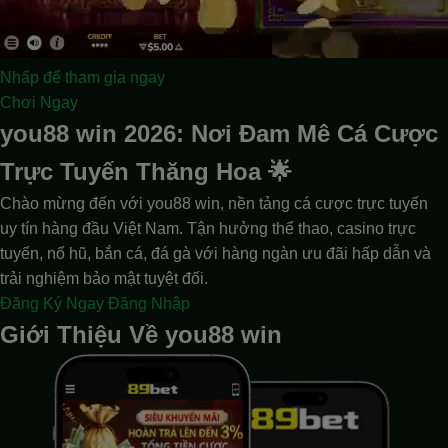
Nhấp để tham gia ngay
Chơi Ngay
you88 win 2026: Nơi Đam Mê Cá Cược
Trực Tuyến Thăng Hoa 🌟
Chào mừng đến với you88 win, nền tảng cá cược trực tuyến
uy tín hàng đầu Việt Nam. Tận hưởng thể thao, casino trực
tuyến, nổ hũ, bắn cá, đá gà với hàng ngàn ưu đãi hấp dẫn và
trải nghiệm bảo mật tuyệt đối.
Đăng Ký Ngay
Đăng Nhập
Giới Thiệu Về you88 win