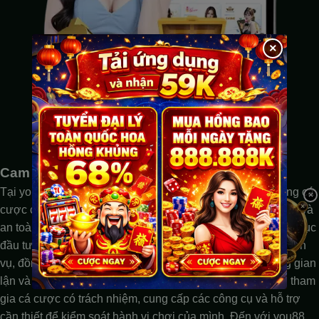
×
Cam Kết Của you88 win
Tại you88 win, chúng tôi cam kết mang đến một môi trường cá
×
cược công bằng, minh bạch và có trách nhiệm. Sự hài lòng và
an toàn của khách hàng là ưu tiên hàng đầu. Chúng tôi liên tục
đầu tư vào công nghệ mới nhất để nâng cao chất lượng dịch
vụ, đồng thời tuân thủ nghiêm ngặt các quy định về chống gian
lận và rửa tiền. you88 win cũng khuyến khích người chơi tham
gia cá cược có trách nhiệm, cung cấp các công cụ và hỗ trợ
cần thiết để kiểm soát hành vi chơi của mình. Đến với you88