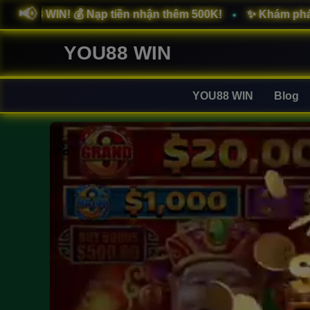
📢
! 💰 Nạp tiền nhận thêm 500K!
✨ Khám phá trò chơi mới
•
YOU88 WIN
YOU88 WIN
Blog