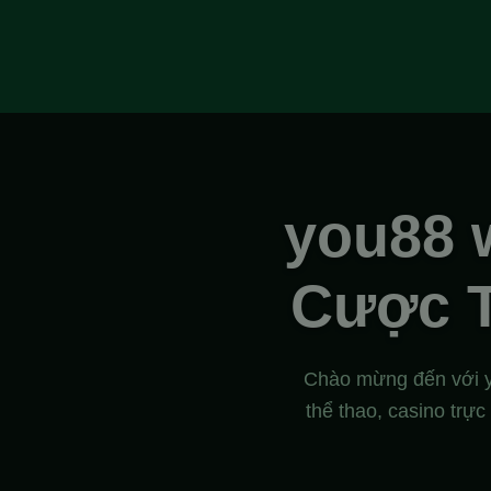
you88 
Cược T
Chào mừng đến với y
thể thao, casino trự