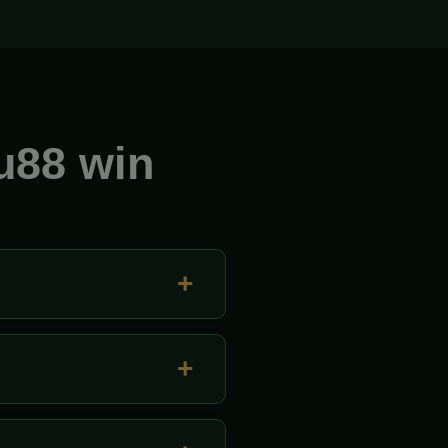
u88 win
+
+