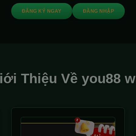
ĐĂNG KÝ NGAY
ĐĂNG NHẬP
iới Thiệu Về you88 w