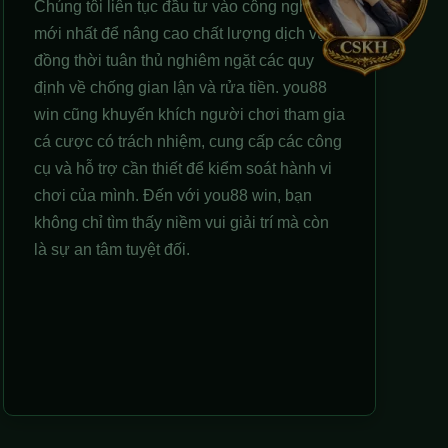
Chúng tôi liên tục đầu tư vào công nghệ
mới nhất để nâng cao chất lượng dịch vụ,
đồng thời tuân thủ nghiêm ngặt các quy
định về chống gian lận và rửa tiền. you88
win cũng khuyến khích người chơi tham gia
cá cược có trách nhiệm, cung cấp các công
cụ và hỗ trợ cần thiết để kiểm soát hành vi
chơi của mình. Đến với you88 win, bạn
không chỉ tìm thấy niềm vui giải trí mà còn
là sự an tâm tuyệt đối.